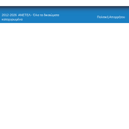
2012-2026 ΑΝΕΤΕΛ - Όλα τα δικαιώματα
Πολιτική Απορρήτου
κατοχυρωμένα