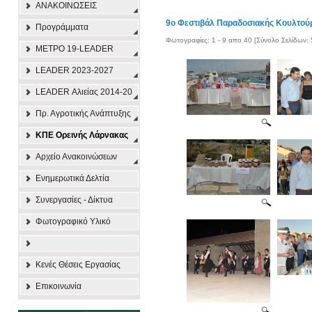
ΑΝΑΚΟΙΝΩΣΕΙΣ
9ο Φεστιβάλ Παραδοσιακής Κουλτού
Προγράμματα
Φωτογραφίες: 1 - 9 απο 40 [Σύνολο Σελίδων: 
ΜΕΤΡΟ 19-LEADER
LEADER 2023-2027
LEADER Αλιείας 2014-20
Πρ. Αγροτικής Ανάπτυξης
ΚΠΕ Ορεινής Λάρνακας
Αρχείο Ανακοινώσεων
Ενημερωτικά Δελτία
Συνεργασίες - Δίκτυα
Φωτογραφικό Υλικό
Κενές Θέσεις Εργασίας
Επικοινωνία