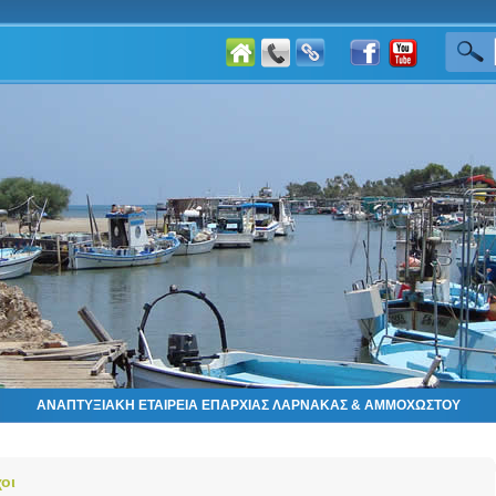
ΑΝΑΠΤΥΞΙΑΚΗ ΕΤΑΙΡΕΙΑ ΕΠΑΡΧΙΑΣ ΛΑΡΝΑΚΑΣ & ΑΜΜΟΧΩΣΤΟΥ
οι