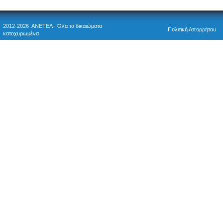
2012-2026 ΑΝΕΤΕΛ - Όλα τα δικαιώματα
Πολιτική Απορρήτου
κατοχυρωμένα