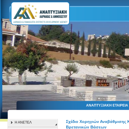
ΑΝΑΠΤΥΞΙΑΚΗ ΕΤΑΙΡΕΙ
Σχέδιο Χορηγιών Αναβάθμισης Κ
Η ΑΝΕΤΕΛ
Βρετανικών Βάσεων