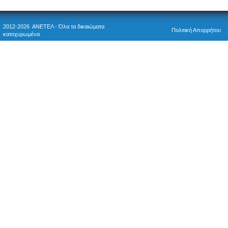
2012-2026 ΑΝΕΤΕΛ - Όλα τα δικαιώματα
Πολιτική Απορρήτου
κατοχυρωμένα