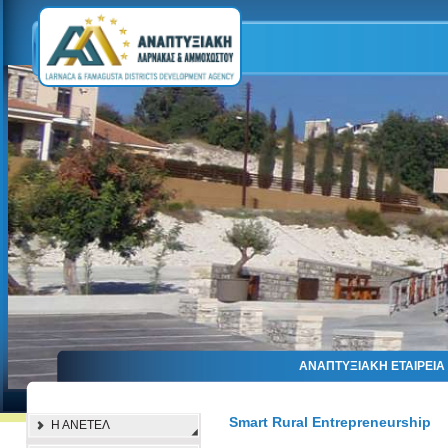
ΑΝΑΠΤΥΞΙΑΚΗ ΕΤΑΙΡΕΙ
Smart Rural Entrepreneurship
Η ΑΝΕΤΕΛ