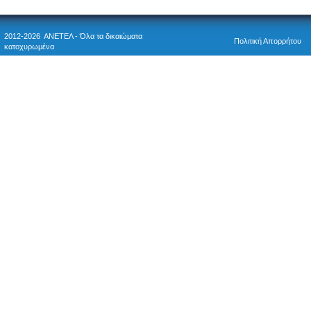
2012-2026 ΑΝΕΤΕΛ - Όλα τα δικαιώματα
Πολιτική Απορρήτου
κατοχυρωμένα